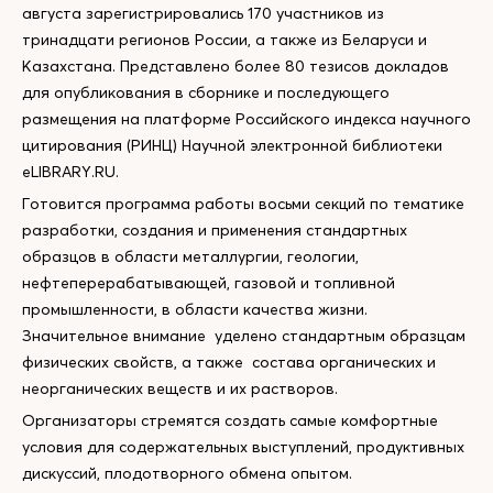
августа зарегистрировались 170 участников из
тринадцати регионов России, а также из Беларуси и
Казахстана. Представлено более 80 тезисов докладов
для опубликования в сборнике и последующего
размещения на платформе Российского индекса научного
цитирования (РИНЦ) Научной электронной библиотеки
eLIBRARY.RU.
Готовится программа работы восьми секций по тематике
разработки, создания и применения стандартных
образцов в области металлургии, геологии,
нефтеперерабатывающей, газовой и топливной
промышленности, в области качества жизни.
Значительное внимание уделено стандартным образцам
физических свойств, а также состава органических и
неорганических веществ и их растворов.
Организаторы стремятся создать самые комфортные
условия для содержательных выступлений, продуктивных
дискуссий, плодотворного обмена опытом.