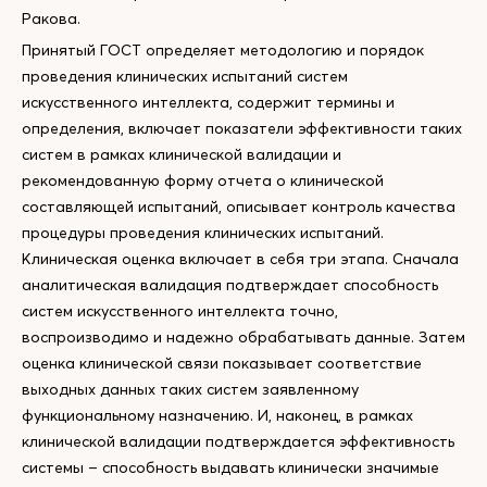
Ракова.
Принятый ГОСТ определяет методологию и порядок
проведения клинических испытаний систем
искусственного интеллекта, содержит термины и
определения, включает показатели эффективности таких
систем в рамках клинической валидации и
рекомендованную форму отчета о клинической
составляющей испытаний, описывает контроль качества
процедуры проведения клинических испытаний.
Клиническая оценка включает в себя три этапа. Сначала
аналитическая валидация подтверждает способность
систем искусственного интеллекта точно,
воспроизводимо и надежно обрабатывать данные. Затем
оценка клинической связи показывает соответствие
выходных данных таких систем заявленному
функциональному назначению. И, наконец, в рамках
клинической валидации подтверждается эффективность
системы – способность выдавать клинически значимые