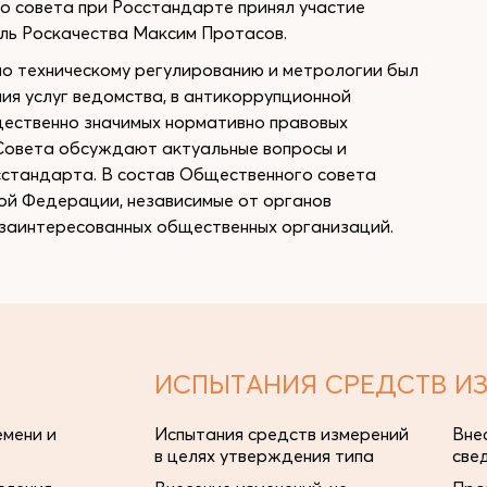
о совета при Росстандарте принял участие
ль Роскачества Максим Протасов.
о техническому регулированию и метрологии был
ния услуг ведомства, в антикоррупционной
щественно значимых нормативно правовых
 Совета обсуждают актуальные вопросы и
сстандарта. В состав Общественного совета
ой Федерации, независимые от органов
 заинтересованных общественных организаций.
ИСПЫТАНИЯ СРЕДСТВ И
мени и
Испытания средств измерений
Вне
в целях утверждения типа
све