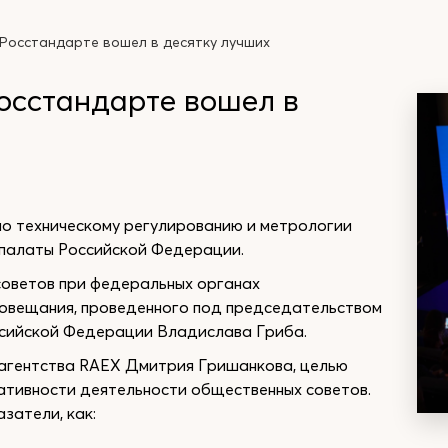
Росстандарте вошел в десятку лучших
осстандарте вошел в
о техническому регулированию и метрологии
 палаты Российской Федерации.
советов при федеральных органах
совещания, проведенного под председательством
ссийской Федерации Владислава Гриба.
 агентства RAEX Дмитрия Гришанкова, целью
тативности деятельности общественных советов.
затели, как: