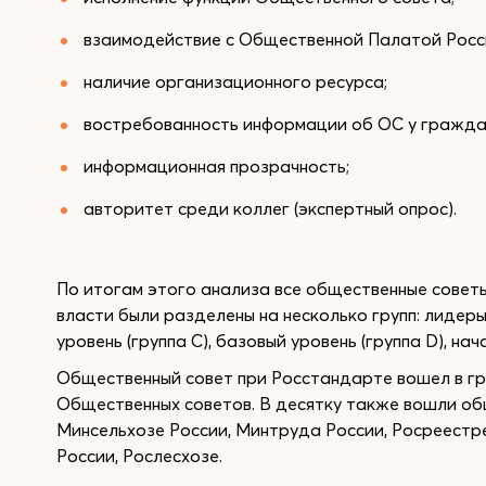
взаимодействие с Общественной Палатой Росс
наличие организационного ресурса;
востребованность информации об ОС у гражда
информационная прозрачность;
авторитет среди коллег (экспертный опрос).
По итогам этого анализа все общественные совет
власти были разделены на несколько групп: лидеры 
уровень (группа C), базовый уровень (группа D), нач
Общественный совет при Росстандарте вошел в гру
Общественных советов. В десятку также вошли об
Минсельхозе России, Минтруда России, Росреестр
России, Рослесхозе.