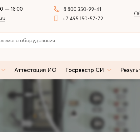
00 — 18:00
8 800 350-99-41
Об
.ru
+7 495 150-57-72
Аттестация ИО
Госреестр СИ
Резуль