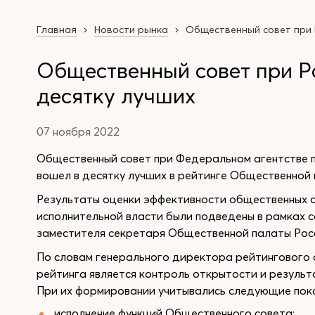
Главная
Новости рынка
Общественный совет при 
Общественный совет при Р
десятку лучших
07 ноября 2022
Общественный совет при Федеральном агентстве п
вошел в десятку лучших в рейтинге Общественной
Результаты оценки эффективности общественных 
исполнительной власти были подведены в рамках 
заместителя секретаря Общественной палаты Ро
По словам генерального директора рейтингового
рейтинга является контроль открытости и резуль
При их формировании учитывались следующие пока
исполнение функций Общественного совета;