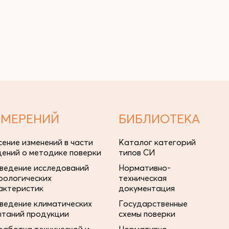
ЗМЕРЕНИЙ
БИБЛИОТЕКА
сение изменений в части
Каталог категорий
дений о методике поверки
типов СИ
ведение исследований
Нормативно-
рологических
техническая
актеристик
документация
ведение климатических
Государственные
ытаний продукции
схемы поверки