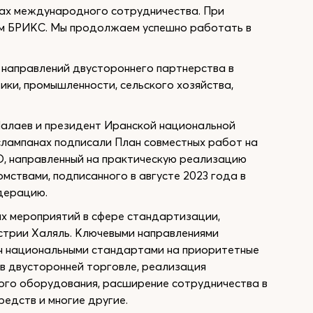
сах международного сотрудничества. При
ом БРИКС. Мы продолжаем успешно работать в
 направлений двустороннего партнерства в
ики, промышленности, сельского хозяйства,
Шалаев и президент Иранской национальной
лампанах подписали План совместных работ на
O, направленный на практическую реализацию
ствами, подписанного в августе 2023 года в
дерацию.
х мероприятий в сфере стандартизации,
устрии Халяль. Ключевыми направлениями
н национальными стандартами на приоритетные
 в двусторонней торговле, реализация
ого оборудования, расширение сотрудничества в
едств и многие другие.