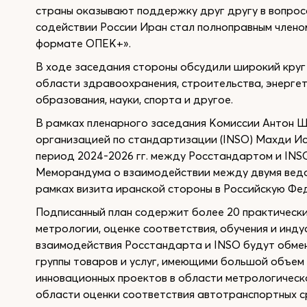
страны оказывают поддержку друг другу в вопро
содействии России Иран стал полноправным член
формате ОПЕК+».
В ходе заседания стороны обсудили широкий круг
области здравоохранения, строительства, энергет
образования, науки, спорта и другое.
В рамках пленарного заседания Комиссии Антон 
организацией по стандартизации (INSO) Махди Ис
период 2024-2026 гг. между Росстандартом и INS
Меморандума о взаимодействии между двумя ведом
рамках визита иранской стороны в Российскую Фе
Подписанный план содержит более 20 практически
метрологии, оценке соответствия, обучения и инд
взаимодействия Росстандарта и INSO будут обме
группы товаров и услуг, имеющими большой объем
инновационных проектов в области метрологическ
области оценки соответствия автотранспортных ср