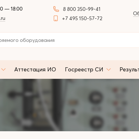
00 — 18:00
8 800 350-99-41
Об
.ru
+7 495 150-57-72
Аттестация ИО
Госреестр СИ
Резуль