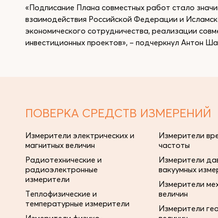
«Подписание Плана совместных работ стало значи
взаимодействия Российской Федерации и Исламско
экономического сотрудничества, реализации совм
инвестиционных проектов», – подчеркнул Антон Ша
ПОВЕРКА СРЕДСТВ ИЗМЕРЕНИЙ
Измерители электрических и
Измерители вре
магнитных величин
частоты
Радиотехнические и
Измерители дав
радиоэлектронные
вакуумных изме
измерители
Измерители ме
Теплофизические и
величин
температурные измерители
Измерители ге