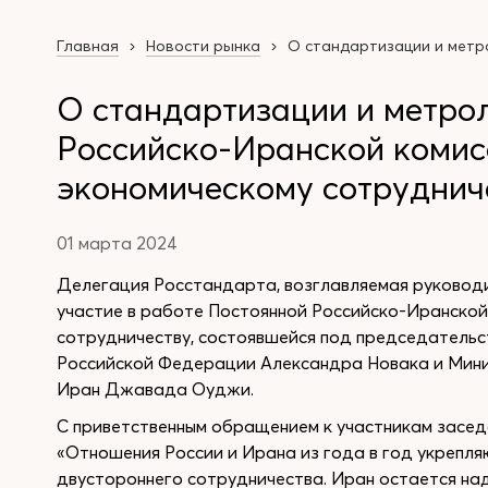
Главная
Новости рынка
О стандартизации и метр
О стандартизации и метрол
Российско-Иранской комис
экономическому сотруднич
01 марта 2024
Делегация Росстандарта, возглавляемая руковод
участие в работе Постоянной Российско-Иранской
сотрудничеству, состоявшейся под председатель
Российской Федерации Александра Новака и Мини
Иран Джавада Оуджи.
С приветственным обращением к участникам засед
«Отношения России и Ирана из года в год укрепл
двустороннего сотрудничества. Иран остается на