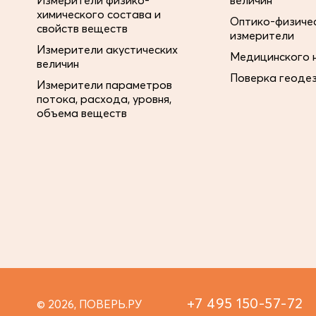
Измерители физико-
величин
химического состава и
Оптико-физиче
свойств веществ
измерители
Измерители акустических
Медицинского 
величин
Поверка геоде
Измерители параметров
потока, расхода, уровня,
объема веществ
+7 495 150-57-72
© 2026, ПОВЕРЬ.РУ