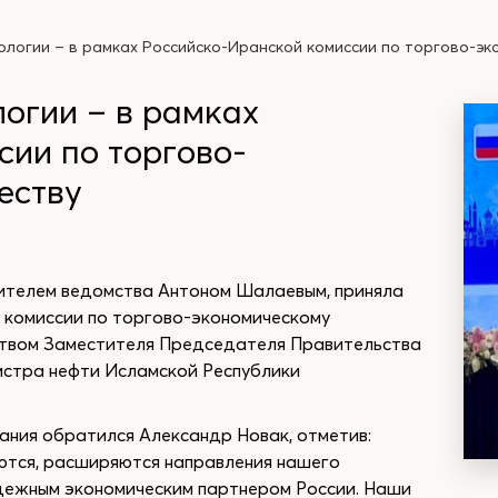
ологии – в рамках Российско-Иранской комиссии по торгово-эк
огии – в рамках
сии по торгово-
еству
ителем ведомства Антоном Шалаевым, приняла
 комиссии по торгово-экономическому
ством Заместителя Председателя Правительства
стра нефти Исламской Республики
ания обратился Александр Новак, отметив:
яются, расширяются направления нашего
дежным экономическим партнером России. Наши