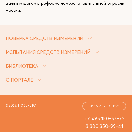
важным шагом в реформе ломозаготовительной отрасли
России.
ПОВЕРКА СРЕДСТВ ИЗМЕРЕНИЙ
ИСПЫТАНИЯ СРЕДСТВ ИЗМЕРЕНИЙ
БИБЛИОТЕКА
О ПОРТАЛЕ
© 2026, ПОВЕРЬ.РУ
ЗАКАЗАТЬ ПОВЕРКУ
+7 495 150-57-72
8 800 350-99-41