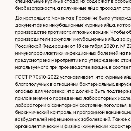
специальные куриные стада, их содержат в особых 
биобезопасности, а полученные яйца проходят стр
До настоящего момента в России не было утвер
документов на инкубационные куриные яйца, котор
производстве противогриппозных вакцин. Чтобы об
производители закупали инкубационные яйца за 
Российской Федерации от 18 сентября 2020 г. № 
иммунопрофилактики инфекционных болезней на пе
предусмотрено мероприятие по утверждению стан
используемого при производстве вакцин, в соотв
ГОСТ Р 70610-2022 устанавливает, что куриные яй
благополучных в отношении бактериальных, вирусн
опасных для человека, что должно быть подтверж
приложениями о проведенных лабораторных иссле
лаборатории о санитарном состоянии поголовья,
биохимический контроль, и программой вакцинаци
возбудителей инфекционных заболеваний. Также 
органолептическим и физико-химическим характери