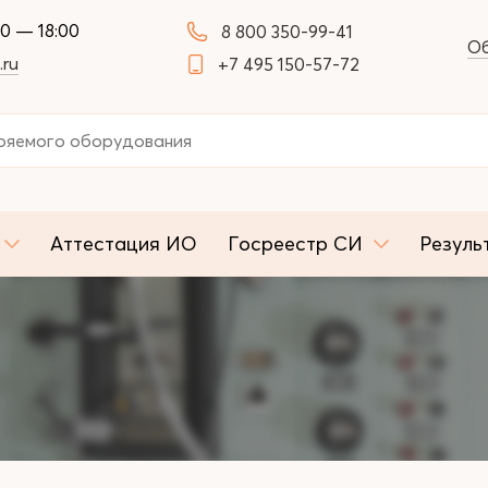
00 — 18:00
8 800 350-99-41
Об
.ru
+7 495 150-57-72
Аттестация ИО
Госреестр СИ
Резуль