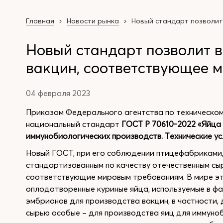
Главная
Новости рынка
Новый стандарт позволит
Новый стандарт позволит в
вакцин, соответствующее 
04 февраля 2023
Приказом Федерального агентства по техническо
национальный стандарт
ГОСТ Р 70610-2022 «Яйца
иммунобиологических производств. Технические ус
Новый ГОСТ, при его соблюдении птицефабриками
стандартизованным по качеству отечественным сыр
соответствующие мировым требованиям. В мире эт
оплодотворенные куриные яйца, используемые в ф
эмбрионов для производства вакцин, в частности, 
сырью особые – для производства яиц для иммун