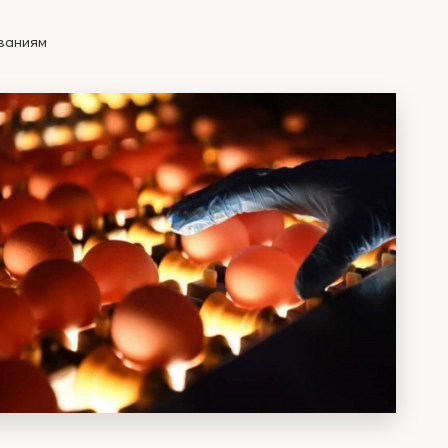
ованиям