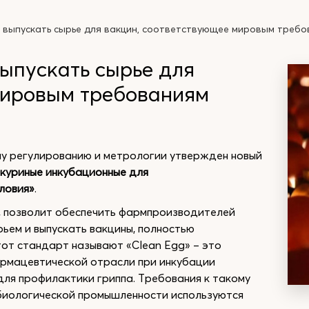
 выпускать сырье для вакцин, соответствующее мировым треб
ыпускать сырье для
мировым требованиям
му регулированию и метрологии утвержден новый
 куриные инкубационные для
ловия»
.
, позволит обеспечить фармпроизводителей
ьем и выпускать вакцины, полностью
от стандарт называют «Clean Egg» – это
армацевтической отрасли при инкубации
для профилактики гриппа. Требования к такому
обиологической промышленности используются