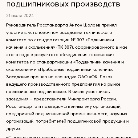
подшипниковых производств
21 июля 2024
Руководитель Росстандарта Антон Шалаев принял
участие в установочном заседании технического
комитета по стандартизации № 307 «Подшипники
качения и скольжения» (
ТК 307
), сформированного в мае
этого года в результате объединения технических
комитетов по стандартизации «Подшипники качения и
скольжения» и «Приборные подшипники качения».
Заседание прошло на площадке ОАО «ОК-Лоза» –
ведущего производственного предприятия на рынке
прецизионных подшипников. В числе участников
заседания – представители Минпромторга России,
Росстандарта и подведомственных ему организаций,
предприятий подшипниковой промышленности, научных
организаций, потребителей подшипниковой продукции и
других.
«С появлением единого технического комитета появились