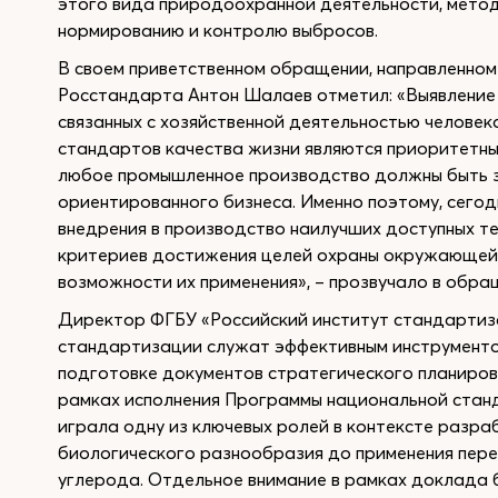
этого вида природоохранной деятельности, метод
нормированию и контролю выбросов.
В своем приветственном обращении, направленном
Росстандарта Антон Шалаев отметил: «Выявление 
связанных с хозяйственной деятельностью человек
стандартов качества жизни являются приоритетны
любое промышленное производство должны быть 
ориентированного бизнеса. Именно поэтому, сего
внедрения в производство наилучших доступных т
критериев достижения целей охраны окружающей 
возможности их применения», – прозвучало в обра
Директор ФГБУ «Российский институт стандартиз
стандартизации служат эффективным инструменто
подготовке документов стратегического планиров
рамках исполнения Программы национальной станд
играла одну из ключевых ролей в контексте разра
биологического разнообразия до применения пер
углерода. Отдельное внимание в рамках доклада 