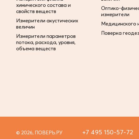
химического состава и
Оптико-физиче
свойств веществ
измерители
Измерители акустических
Медицинского 
величин
Поверка геоде
Измерители параметров
потока, расхода, уровня,
объема веществ
+7 495 150-57-72
© 2026, ПОВЕРЬ.РУ