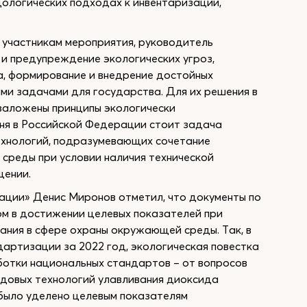
ологических подходах к инвентаризации,
 участникам мероприятия, руководитель
и предупреждение экологических угроз,
а, формирование и внедрение достойных
ми задачами для государства. Для их решения в
заложены принципы экологически
дня в Российской Федерации стоит задача
ехнологий, подразумевающих сочетание
среды при условии наличия технической
щении.
ации» Денис Миронов отметил, что документы по
м в достижении целевых показателей при
ания в сфере охраны окружающей среды. Так, в
артизации за 2022 год, экологическая повестка
ботки национальных стандартов – от вопросов
едовых технологий улавливания диоксида
было уделено целевым показателям