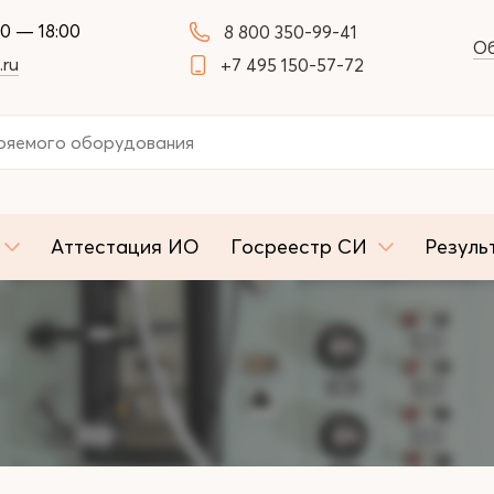
00 — 18:00
8 800 350-99-41
Об
.ru
+7 495 150-57-72
Аттестация ИО
Госреестр СИ
Резуль