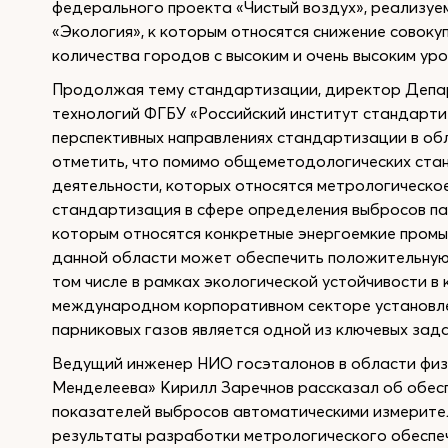
федерального проекта «Чистый воздух», реализуе
«Экология», к которым относятся снижение совок
количества городов с высоким и очень высоким ур
Продолжая тему стандартизации, директор Депа
технологий ФГБУ «Российский институт стандарти
перспективных направлениях стандартизации в об
отметить, что помимо общеметодологических стан
деятельности, которых относятся метрологическо
стандартизация в сфере определения выбросов па
которым относятся конкретные энергоемкие промы
данной области может обеспечить положительную 
том числе в рамках экологической устойчивости в к
международном корпоративном секторе установле
парниковых газов является одной из ключевых зада
Ведущий инженер НИО госэталонов в области физ
Менделеева» Кирилл Заречнов рассказал об обес
показателей выбросов автоматическими измерите
результаты разработки метрологического обеспе