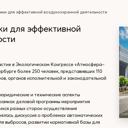
ики для эффективной воздухоохранной деятельности
ки для эффективной
ости
астие в Экологическом Конгрессе «Атмосфера–
рбурге более 250 человек, представивших 110
ров, органов исполнительной и законодательной
 юридические и технические аспекты
 рамках деловой программы мероприятия
ихся разных сторон осуществления
оялась дискуссия о проблемах автоматических
ля выбросов, развитии нормативной базы для