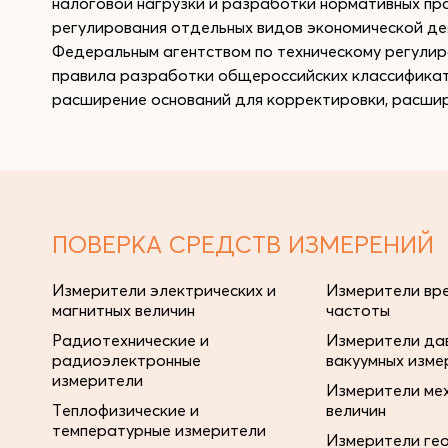
налоговой нагрузки и разработки нормативных пр
регулирования отдельных видов экономической дея
Федеральным агентством по техническому регулир
правила разработки общероссийских классификато
расширение оснований для корректировки, расшир
ПОВЕРКА СРЕДСТВ ИЗМЕРЕНИЙ
Измерители электрических и
Измерители вре
магнитных величин
частоты
Радиотехнические и
Измерители дав
радиоэлектронные
вакуумных изме
измерители
Измерители ме
Теплофизические и
величин
температурные измерители
Измерители ге