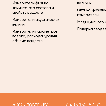
Измерители физико-
величин
химического состава и
Оптико-физиче
свойств веществ
измерители
Измерители акустических
Медицинского 
величин
Поверка геоде
Измерители параметров
потока, расхода, уровня,
объема веществ
+7 495 150-57-72
© 2026, ПОВЕРЬ.РУ