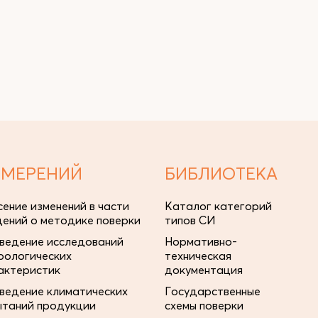
ЗМЕРЕНИЙ
БИБЛИОТЕКА
сение изменений в части
Каталог категорий
дений о методике поверки
типов СИ
ведение исследований
Нормативно-
рологических
техническая
актеристик
документация
ведение климатических
Государственные
ытаний продукции
схемы поверки