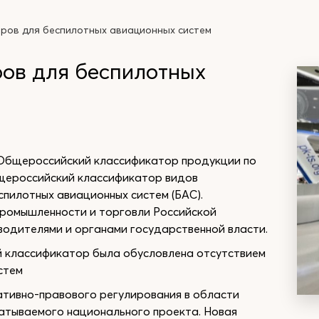
ров для беспилотных авиационных систем
ов для беспилотных
Общероссийский классификатор продукции по
щероссийский классификатор видов
пилотных авиационных систем (БАС).
ромышленности и торговли Российской
одителями и органами государственной власти.
й классификатор была обусловлена отсутствием
стем
ативно-правового регулирования в области
атываемого национального проекта. Новая