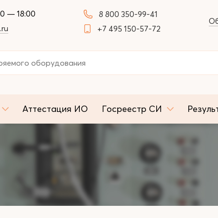
00 — 18:00
8 800 350-99-41
Об
.ru
+7 495 150-57-72
Аттестация ИО
Госреестр СИ
Резуль