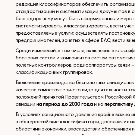
редакция классификаторов обеспечить организаци
стандартизации и систематизации документов в о
благодаря чему могут быть сформированы и меры 
систематизировать, классифицировать, вести учёт
предоставляемые услуги; осуществлять постановку
предпринимателей, занятых в сфере БАС; вести вн
Среди изменений, в том числе, включение в класси
бортовых систем и компонентов систем автоматич
полетных контроллеров, радиоаппаратуры связи –
классификационных группировок.
Включение производства беспилотных авиационны
качестве самостоятельного вида деятельности та
положений принятой Правительством Российской 
авиации
на период до 2030 года
и на
перспективу 
В условиях санкционного давления крайне важно 
в общероссийские классификаторы, дополняя их 
областями экономики, впоследствии обеспечивая 