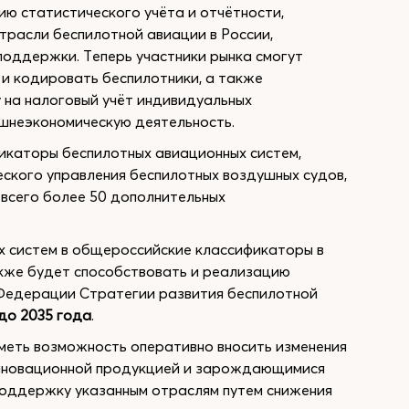
ю статистического учёта и отчётности,
трасли беспилотной авиации в России,
поддержки. Теперь участники рынка смогут
 и кодировать беспилотники, а также
 на налоговый учёт индивидуальных
ешнеэкономическую деятельность.
фикаторы беспилотных авиационных систем,
еского управления беспилотных воздушных судов,
 всего более 50 дополнительных
х систем в общероссийские классификаторы в
кже будет способствовать и реализацию
Федерации Стратегии развития беспилотной
до 2035 года
.
иметь возможность оперативно вносить изменения
инновационной продукцией и зарождающимися
поддержку указанным отраслям путем снижения