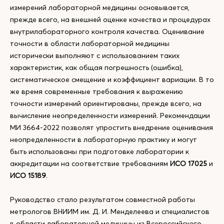
измерений лабораторной медицины основывается,
прежде всего, на внешней оценке качества и процедурах
внутрилабораторного контроля качества. Оценивание
точности в области лабораторной медицины
исторически выполняют с использованием таких
характеристик, как общая погрешность (ошибка),
систематическое смещение и коэффициент вариации. В то
же время современные требования к выражению
точности измерений ориентированы, прежде всего, на
вычисление неопределенности измерений. Рекомендации
МИ 3664-2022 позволят упростить внедрение оценивания
неопределенности в лабораторную практику и могут
быть использованы при подготовке лаборатории к
аккредитации на соответствие требованиям
ИСО 17025
и
ИСО 15189
.
Руководство стало результатом совместной работы
метрологов ВНИИМ им. Д. И. Менделеева и специалистов
в области лабораторной медицины из Всероссийского