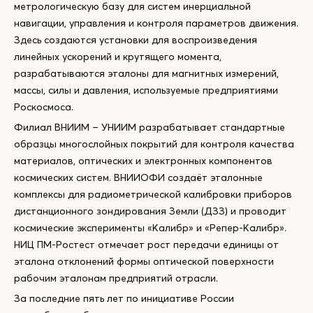
метрологическую базу для систем инерциальной
навигации, управления и контроля параметров движения.
Здесь создаются установки для воспроизведения
линейных ускорений и крутящего момента,
разрабатываются эталоны для магнитных измерений,
массы, силы и давления, используемые предприятиями
Роскосмоса.
Филиал ВНИИМ – УНИИМ разрабатывает стандартные
образцы многослойных покрытий для контроля качества
материалов, оптических и электронных компонентов
космических систем. ВНИИОФИ создаёт эталонные
комплексы для радиометрической калибровки приборов
дистанционного зондирования Земли (ДЗЗ) и проводит
космические эксперименты «Калибр» и «Репер-Калибр».
НИЦ ПМ-Ростест отмечает рост передачи единицы от
эталона отклонений формы оптической поверхности
рабочим эталонам предприятий отрасли.
За последние пять лет по инициативе России