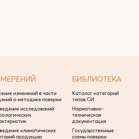
ЗМЕРЕНИЙ
БИБЛИОТЕКА
сение изменений в части
Каталог категорий
дений о методике поверки
типов СИ
ведение исследований
Нормативно-
рологических
техническая
актеристик
документация
ведение климатических
Государственные
ытаний продукции
схемы поверки