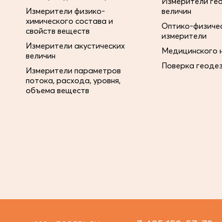
Измерители ге
Измерители физико-
величин
химического состава и
Оптико-физиче
свойств веществ
измерители
Измерители акустических
Медицинского 
величин
Поверка геоде
Измерители параметров
потока, расхода, уровня,
объема веществ