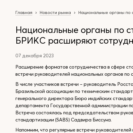
Главная
Новости рынка
Национальные органы по 
Национальные органы по с
БРИКС расширяют сотрудн
07 декабря 2023
Расширение форматов сотрудничества в сфере ст
встречи руководителей национальных органов по
В числе участников встречи – руководитель Росс
Бразильской ассоциации по техническим стандарт
генерального директора Бюро индийских стандарт
департамента Государственной администрации по
Встреча состоялась под председательством рук
стандартизации (SABS) Садвира Биссуна.
Напомним, что регулярные встречи руководителей