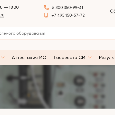
00 — 18:00
8 800 350-99-41
Об
.ru
+7 495 150-57-72
Аттестация ИО
Госреестр СИ
Резуль