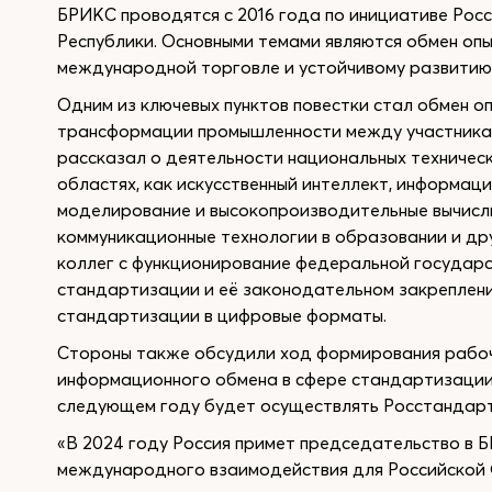
БРИКС проводятся с 2016 года по инициативе Ро
Республики. Основными темами являются обмен оп
международной торговле и устойчивому развитию
Одним из ключевых пунктов повестки стал обмен 
трансформации промышленности между участникам
рассказал о деятельности национальных техничес
областях, как искусственный интеллект, информац
моделирование и высокопроизводительные вычисл
коммуникационные технологии в образовании и др
коллег с функционирование федеральной государ
стандартизации и её законодательном закреплени
стандартизации в цифровые форматы.
Стороны также обсудили ход формирования рабоч
информационного обмена в сфере стандартизации
следующем году будет осуществлять Росстандарт
«В 2024 году Россия примет председательство в 
международного взаимодействия для Российской 