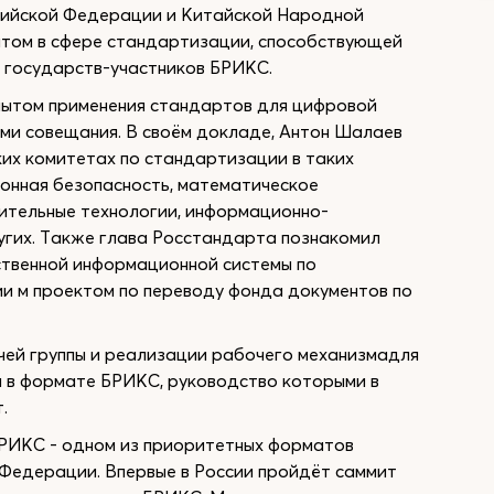
ссийской Федерации и Китайской Народной
ытом в сфере стандартизации, способствующей
 государств-участников БРИКС.
опытом применения стандартов для цифровой
и совещания. В своём докладе, Антон Шалаев
ких комитетах по стандартизации в таких
ионная безопасность, математическое
ительные технологии, информационно-
угих. Также глава Росстандарта познакомил
ственной информационной системы по
и м проектом по переводу фонда документов по
ей группы и реализации рабочего механизмадля
 в формате БРИКС, руководство которыми в
.
БРИКС - одном из приоритетных форматов
Федерации. Впервые в России пройдёт саммит