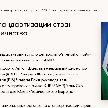
стандартизации стран БРИКС расширяют сотрудничество
тандартизации стран
ичество
андартизации стало центральной темой онлайн-
 стандартизации стран БРИКС.
тандарта Антон Шалаев, генеральный директор
ам (ABNT) Рикардо Фрагозо, заместитель
ов (BIS) Чандан Бахл, руководитель
 регулированию рынка КНР (SAMR) Хань Сяо.
оводителя Южно-Африканского Бюро по
 национальных органов по стандартизации стран