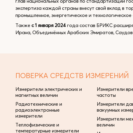
глав национальных органов по стандартизации гос
экспертиза каждой страны внесут свой вклад в то
промышленное, энергетическое и технологическое 
Также
с 1 января 2024
года состав БРИКС расширяе
Ирана, Объединённых Арабских Эмиратов, Саудов
ПОВЕРКА СРЕДСТВ ИЗМЕРЕНИЙ
Измерители электрических и
Измерители вре
магнитных величин
частоты
Радиотехнические и
Измерители дав
радиоэлектронные
вакуумных изме
измерители
Измерители ме
Теплофизические и
величин
температурные измерители