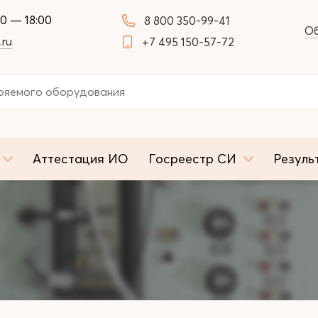
00 — 18:00
8 800 350-99-41
Об
.ru
+7 495 150-57-72
Аттестация ИО
Госреестр СИ
Резуль