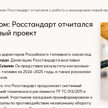
ком: Росстандарт отчитался о работе и анонсировал новый пр
ом: Росстандарт отчитался
вый проект
а директоров Российского топливного союза под
ркуши
. Делегацию Росстандарта возглавил
Кузьмин
. Он представил результаты контрольно-
 топлива за 2024–2025 годы, а также рассказал
оля.
ул, что Росстандарт продолжает системный
ий технического регламента ТР ТС 013/2011 и
ений. Участников заседания проинформировали о
уппы по противодействию незаконному обороту