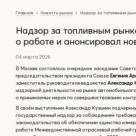
Главная
Новости рынка
Надзор за топливным рын
Надзор за топливным рынк
о работе и анонсировал но
04 марта 2026
В Москве состоялось очередное заседание Совет
председательством президента Союза
Евгения А
заместитель руководителя ведомства
Александр 
надзорной деятельности на рынке автомобильного
о принимаемых мерах по совершенствованию контр
В своём выступлении Александр Кузьмин подчеркн
государственный надзор за соблюдением требован
законодательства об обеспечении единства измер
работе Межведомственной отраслевой рабочей гр