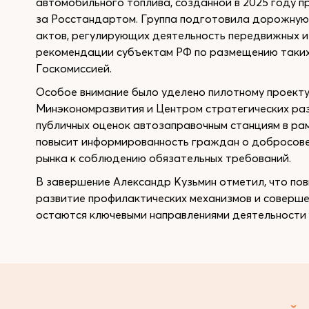
автомобильного топлива, созданной в 2025 году п
за Росстандартом. Группа подготовила дорожную
актов, регулирующих деятельность передвижных и
рекомендации субъектам РФ по размещению таких
Госкомиссией.
Особое внимание было уделено пилотному проект
Минэкономразвития и Центром стратегических ра
публичных оценок автозаправочным станциям в ра
повысит информированность граждан о добросове
рынка к соблюдению обязательных требований.
В завершение Александр Кузьмин отметил, что по
развитие профилактических механизмов и соверш
остаются ключевыми направлениями деятельности