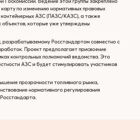
ри Госкомиссии. Ведение этой группы закреплено
 карту по изменению нормативных правовых
 контейнерных АЗС (ПАЗС/КАЗС), а также
 объектов, которые уже утверждены
у, разрабатываемому Росстандартом совместно с
зработок. Проект предполагает присвоение
мках контрольных полномочий ведомства. Это
стности АЗС и будет стимулировать участников
вышение прозрачности топливного рынка,
енствование нормативного регулирования
 Росстандарта.