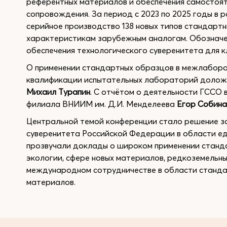
референтных материалов и обеспечения самостоят
сопровождения. За период с 2023 по 2025 годы в 
серийное производство 138 новых типов стандарт
характеристикам зарубежным аналогам. Обозначе
обеспечения технологического суверенитета для 
О применении стандартных образцов в межлабора
квалификации испытательных лабораторий долож
Михаил Турапин
. С отчётом о деятельности ГССО 
филиала ВНИИМ им. Д.И. Менделеева
Егор Собина
Центральной темой конференции стало решение з
суверенитета Российской Федерации в области ед
прозвучали доклады о широком применении станда
экологии, сфере новых материалов, редкоземельны
международном сотрудничестве в области стандар
материалов.