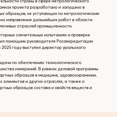
ельности страны в сфере метрологического
рамках проекта разработано и запущено в
ных образцов, не уступающих по метрологическим
но направление дальнейших работ в области
ключевых отраслей промышленности.
торных сличительных испытаниях и проверке
ил помощник руководителя Росаккредитации
в 2025 году выступил директор уральского
.
адачи по обеспечению технологического
инства измерений. В рамках деловой программы
ртных образцов в медицине, здравоохранении,
х элементов и других отраслях, а также о
тных образцов состава и свойств веществ и