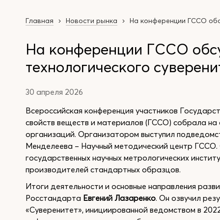
Главная
Новости рынка
На конференции ГССО обс
На конференции ГССО обс
технологического суверени
30 апреля 2026
Всероссийская конференция участников Государс
свойств веществ и материалов (ГССО) собрала на 
организаций. Организатором выступил подведомс
Менделеева – Научный методический центр ГССО.
государственных научных метрологических инстит
производителей стандартных образцов.
Итоги деятельности и основные направления разв
Росстандарта
Евгений Лазаренко
. Он озвучил ре
«Суверенитет», инициированной ведомством в 202