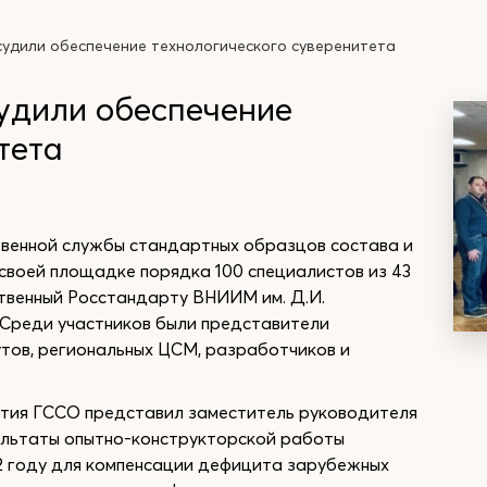
удили обеспечение технологического суверенитета
удили обеспечение
тета
твенной службы стандартных образцов состава и
своей площадке порядка 100 специалистов из 43
твенный Росстандарту ВНИИМ им. Д.И.
 Среди участников были представители
утов, региональных ЦСМ, разработчиков и
ития ГССО представил заместитель руководителя
зультаты опытно-конструкторской работы
2 году для компенсации дефицита зарубежных