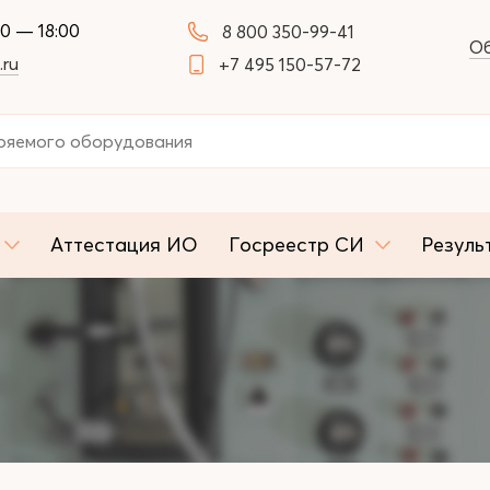
00 — 18:00
8 800 350-99-41
Об
.ru
+7 495 150-57-72
Аттестация ИО
Госреестр СИ
Резуль