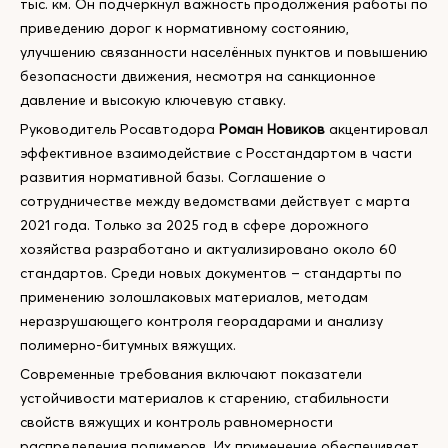
тыс. км. Он подчеркнул важность продолжения работы по
приведению дорог к нормативному состоянию,
улучшению связанности населённых пунктов и повышению
безопасности движения, несмотря на санкционное
давление и высокую ключевую ставку.
Руководитель Росавтодора
Роман Новиков
акцентировал
эффективное взаимодействие с Росстандартом в части
развития нормативной базы. Соглашение о
сотрудничестве между ведомствами действует с марта
2021 года. Только за 2025 год в сфере дорожного
хозяйства разработано и актуализировано около 60
стандартов. Среди новых документов – стандарты по
применению золошлаковых материалов, методам
неразрушающего контроля георадарами и анализу
полимерно-битумных вяжущих.
Современные требования включают показатели
устойчивости материалов к старению, стабильности
свойств вяжущих и контроль равномерности
распределения полимеров. Их применение обеспечивает