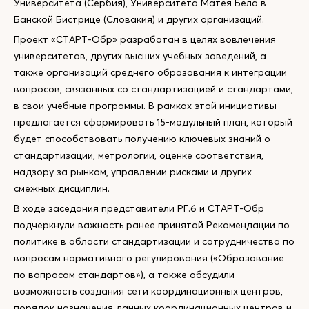
Университета (Сербия), Университета Матея Бела в
Банской Бистрице (Словакия) и других организаций.
Проект «СТАРТ-Обр» разработан в целях вовлечения
университетов, других высших учебных заведений, а
также организаций среднего образования к интеграции
вопросов, связанных со стандартизацией и стандартами,
в свои учебные программы. В рамках этой инициативы
предлагается сформировать 15-модульный план, который
будет способствовать получению ключевых знаний о
стандартизации, метрологии, оценке соответствия,
надзору за рынком, управлении рисками и других
смежных дисциплин.
В ходе заседания представители РГ.6 и СТАРТ-Обр
подчеркнули важность ранее принятой Рекомендации по
политике в области стандартизации и сотрудничества по
вопросам нормативного регулирования («Образование
по вопросам стандартов»), а также обсудили
возможность создания сети координационных центров,
порядок назначения данных координационных центров и