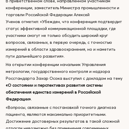
В приветственном слове, направленном участникам
конференции, заместитель Министра промышленности и
торговли Российской Федерации Алексей
Ученов отметил: «Убежден, что конференция подтвердит
статус эффективной коммуникационной площадки, где
участники смогут не только обсудить широкий круг
вопросов, связанных, в первую очередь, с точностью
измерений в области здравоохранения, но и наметить
пути дальнейшего развития».
На открытии конференции начальник Управления
метрологии, государственного контроля и надзора
Росстандарта Захар Осока выступил с докладом на тему
«О состоянии и перспективах развития системы
обеспечения единства измерений в Российской
Федерации»
.
«Вопросы, связанные с постановкой точного диагноза
пациента, являются максимально приоритетными.
Достижение достоверных результатов в такой сложной
отрасли невозможно без применения современных