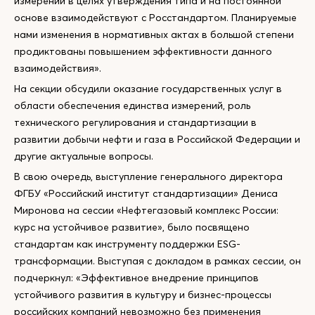
измерений в целях утверждения типа и на постоянной
основе взаимодействуют с Росстандартом. Планируемые
нами изменения в нормативных актах в большой степени
продиктованы повышением эффективности данного
взаимодействия».
На секции обсудили оказание государственных услуг в
области обеспечения единства измерений, роль
технического регулирования и стандартизации в
развитии добычи нефти и газа в Российской Федерации и
другие актуальные вопросы.
В свою очередь, выступление генерального директора
ФГБУ «Российский институт стандартизации» Дениса
Миронова на сессии «Нефтегазовый комплекс России:
курс на устойчивое развитие», было посвящено
стандартам как инструменту поддержки ESG-
трансформации. Выступая с докладом в рамках сессии, он
подчеркнул: «Эффективное внедрение принципов
устойчивого развития в культуру и бизнес-процессы
российских компаний невозможно без применения