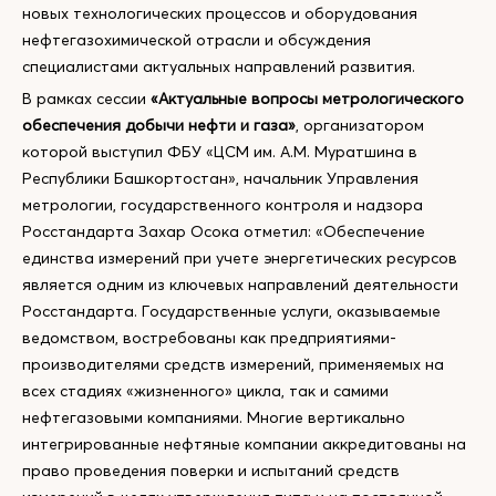
новых технологических процессов и оборудования
нефтегазохимической отрасли и обсуждения
специалистами актуальных направлений развития.
В рамках сессии
«Актуальные вопросы метрологического
обеспечения добычи нефти и газа»
, организатором
которой выступил ФБУ «ЦСМ им. А.М. Муратшина в
Республики Башкортостан», начальник Управления
метрологии, государственного контроля и надзора
Росстандарта Захар Осока отметил: «Обеспечение
единства измерений при учете энергетических ресурсов
является одним из ключевых направлений деятельности
Росстандарта. Государственные услуги, оказываемые
ведомством, востребованы как предприятиями-
производителями средств измерений, применяемых на
всех стадиях «жизненного» цикла, так и самими
нефтегазовыми компаниями. Многие вертикально
интегрированные нефтяные компании аккредитованы на
право проведения поверки и испытаний средств