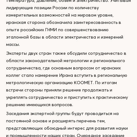
температура, давление, объем и электричество. Учитывая
лидирующие позиции России по количеству
измерительных возможностей на мировом уровне,
иранская сторона обозначила заинтересованность в
опыте российских ГНМИ по совершенствованию
эталонной базы в области электричества и измерений
массы.
Эксперты двух стран также обсудили сотрудничество в
области законодательной метрологии и регионального
сотрудничества, где основным вопросом от иранских
коллег стало намерение Ирана вступить в региональную
метрологическую организацию КООМЕТ. По итогам
встречи стороны приняли решение продолжать и
укреплять сотрудничество и приступить к практическому
решению имеющихся вопросов.
Заседания экспертной группы будут проводиться на
постоянной основе и расширять перечень тем,
представляющих обоюдный интерес для развития науки
и промышленности наших стран. Очередное заседание