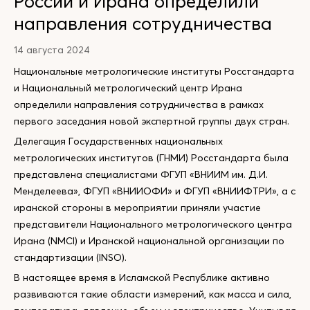
России и Ирана определили
направления сотрудничества
14 августа 2024
Национальные метрологические институты Росстандарта
и Национальный метрологический центр Ирана
определили направления сотрудничества в рамках
первого заседания новой экспертной группы двух стран.
Делегация Государственных национальных
метрологических институтов (ГНМИ) Росстандарта была
представлена специалистами ФГУП «ВНИИМ им. Д.И.
Менделеева», ФГУП «ВНИИОФИ» и ФГУП «ВНИИФТРИ», а с
иранской стороны в мероприятии приняли участие
представители Национального метрологического центра
Ирана (NMCI) и Иранской национальной организации по
стандартизации (INSO).
В настоящее время в Исламской Республике активно
развиваются такие области измерений, как масса и сила,