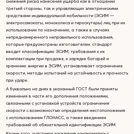
снижения риска нанесения ущерба как в отношении
третьей стороны, так и управляющих электрическими
средствами индивидуальной мобильности (ЭСИМ —
электросамокаты, моноколеса и гироскутеры) лиц при их
использовании по назначению, а также в случаях
непреднамеренного неправильного использования,
которые предусмотрены изготовителем. стандарт
вводит классификацию ЭСИМ, требования к их
комплектации при продаже, к зарядке батарей и
хранению энергии в ЭСИМ, устанавливает ограничение
скорости, методы испытаний на устойчивость и прочность
при ударе.
А буквально на днях в указанный ГОСТ были приняты
изменения в части его дополнения положениями,
связанными с установкой устройств ограничения
скорости с возможностью определения местоположения
с использованием ГЛОНАСС, а также введением
требований об обязательной идентификации ЭСИМ.
Кроме того, участники заседания ознакомились с