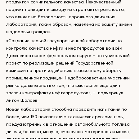
продуктом сомнительного качества. Некачественный
продукт приводит к выходу из строя автотранспорта,
что влияет на безопасность дорожного движения.
Лаборатория, таким образом, нацелена на защиту жизни
и здоровья граждан.
«Создание первой государственной лаборатории по
контролю качества нефти и нефтепродуктов во всём
Дальневосточном федеральном округе – это уникальный
проект по реализации решений Государственной
комиссии по противодействию незаконному обороту
промышленной продукции. Недобросовестные участники
рынка должны знать о том, что выставлен еще один
заслон контрафакту нефтепродуктов», – подчеркнул
Антон Шалаев.
Новая лаборатория способна проводить испытания по
более, чем 150 показателям технических регламентов,
предусмотренных в отношении автомобильного топлива,
дизеля, бензина, мазута, смазочных материалов и масел,