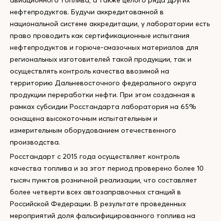
авиационного топлива, а также целого ряда других
нефтепродуктов. Будучи аккредитованной в
национальной системе аккредитации, у лаборатории есть
право проводить как сертификационные испытания
нефтепродуктов и горюче-смазочных материалов для
региональных изготовителей такой продукции, так и
осуществлять контроль качества ввозимой на
территорию Дальневосточного федерального округа
продукции переработки нефти. При этом созданная в
рамках субсидии Росстандарта лаборатория на 65%
оснащена высокоточным испытательным и
измерительным оборудованием отечественного
производства.
Росстандарт с 2015 года осуществляет контроль
качества топлива и за этот период проверено более 10
тысяч пунктов розничной реализации, что составляет
более четверти всех автозаправочных станций в
Российской Федерации. В результате проведенных
мероприятий доля фальсифицированного топлива на