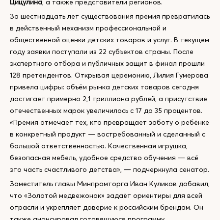
Цицулина
, а также представители регионов.
За шестнадцать лет существования премия превратилась
в действенный механизм профессиональной и
общественной оценки детских товаров и услуг. В текущем
году заявки поступали из 22 субъектов страны. После
экспертного отбора и публичных защит в финал прошли
128 претендентов. Открывая церемонию, Лилия Гумерова
привела цифры: объём рынка детских товаров сегодня
достигает примерно 2,1 триллиона рублей, а присутствие
отечественных марок увеличилось с 17 до 35 процентов.
«Премия отмечает тех, кто превращает заботу о ребёнке
в конкретный продукт — востребованный и сделанный с
большой ответственностью. Качественная игрушка,
безопасная мебель, удобное средство обучения — всё
это часть счастливого детства», — подчеркнула сенатор.
Заместитель главы Минпромторга Иван Куликов добавил,
что «Золотой медвежонок» задаёт ориентиры для всей
отрасли и укрепляет доверие к российским брендам. Он
также анонсировал готовящуюся программу