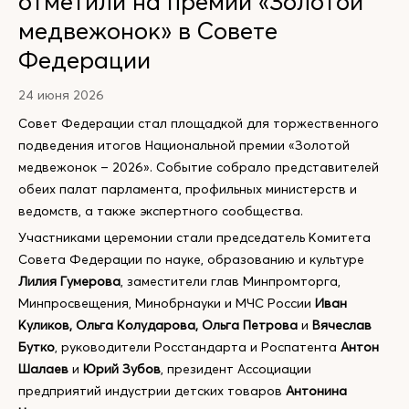
отметили на премии «Золотой
медвежонок» в Совете
Федерации
24 июня 2026
Совет Федерации стал площадкой для торжественного
подведения итогов Национальной премии «Золотой
медвежонок – 2026». Событие собрало представителей
обеих палат парламента, профильных министерств и
ведомств, а также экспертного сообщества.
Участниками церемонии стали председатель Комитета
Совета Федерации по науке, образованию и культуре
Лилия Гумерова
, заместители глав Минпромторга,
Минпросвещения, Минобрнауки и МЧС России
Иван
Куликов, Ольга Колударова, Ольга Петрова
и
Вячеслав
Бутко
, руководители Росстандарта и Роспатента
Антон
Шалаев
и
Юрий Зубов
, президент Ассоциации
предприятий индустрии детских товаров
Антонина