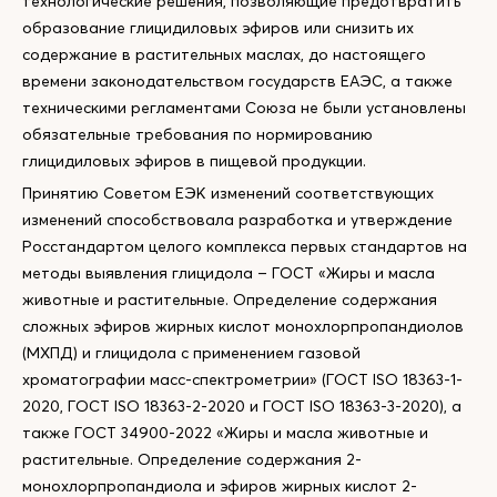
технологические решения, позволяющие предотвратить
образование глицидиловых эфиров или снизить их
содержание в растительных маслах, до настоящего
времени законодательством государств ЕАЭС, а также
техническими регламентами Союза не были установлены
обязательные требования по нормированию
глицидиловых эфиров в пищевой продукции.
Принятию Советом ЕЭК изменений соответствующих
изменений способствовала разработка и утверждение
Росстандартом целого комплекса первых стандартов на
методы выявления глицидола – ГОСТ «Жиры и масла
животные и растительные. Определение содержания
сложных эфиров жирных кислот монохлорпропандиолов
(МХПД) и глицидола с применением газовой
хроматографии масс-спектрометрии» (ГОСТ ISO 18363-1-
2020, ГОСТ ISO 18363-2-2020 и ГОСТ ISO 18363-3-2020), а
также ГОСТ 34900-2022 «Жиры и масла животные и
растительные. Определение содержания 2-
монохлорпропандиола и эфиров жирных кислот 2-