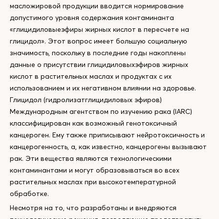
масложировой продукции вводится нормирование
допустимого уровня содержания контаминанта
«глицидиловыеэфиры жирных кислот в пересчете на
глицидол». Этот вопрос имеет большую социальную
значимость, поскольку в последние годы накоплены
данные о присутствии глицидиловыхэфиров жирных
кислот в растительных маслах и продуктах с их
использованием и их негативном влиянии на здоровье.
Глицидол (гидролизатглицидиловых эфиров)
Международным агентством по изучению рака (IARC)
классифицирован как возможный генотоксичный
канцероген. Ему также приписывают нейротоксичность и
канцерогенность, а, как известно, канцерогены вызывают
рак. Эти вещества являются технологическими
контаминантами и могут образовываться во всех
растительных маслах при высокотемпературной
обработке.
Несмотря на то, что разработаны и внедряются