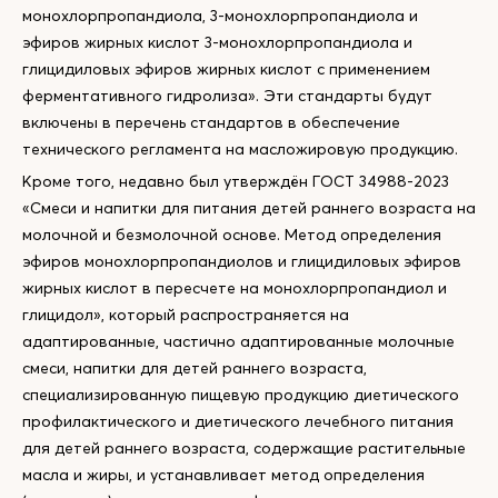
монохлорпропандиола, 3-монохлорпропандиола и
эфиров жирных кислот 3-монохлорпропандиола и
глицидиловых эфиров жирных кислот с применением
ферментативного гидролиза». Эти стандарты будут
включены в перечень стандартов в обеспечение
технического регламента на масложировую продукцию.
Кроме того, недавно был утверждён ГОСТ 34988-2023
«Смеси и напитки для питания детей раннего возраста на
молочной и безмолочной основе. Метод определения
эфиров монохлорпропандиолов и глицидиловых эфиров
жирных кислот в пересчете на монохлорпропандиол и
глицидол», который распространяется на
адаптированные, частично адаптированные молочные
смеси, напитки для детей раннего возраста,
специализированную пищевую продукцию диетического
профилактического и диетического лечебного питания
для детей раннего возраста, содержащие растительные
масла и жиры, и устанавливает метод определения