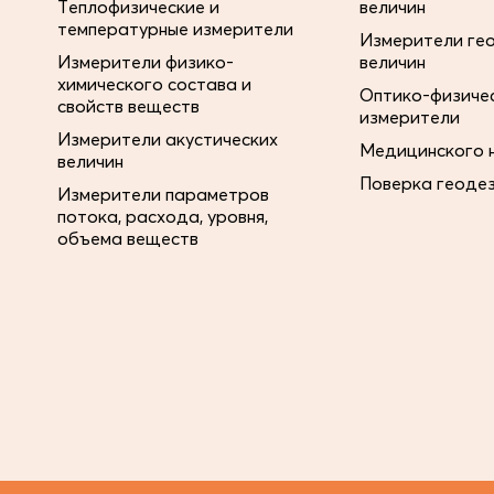
Теплофизические и
величин
температурные измерители
Измерители ге
Измерители физико-
величин
химического состава и
Оптико-физиче
свойств веществ
измерители
Измерители акустических
Медицинского 
величин
Поверка геоде
Измерители параметров
потока, расхода, уровня,
объема веществ