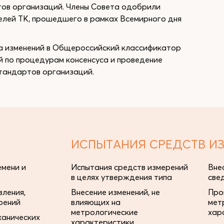
тов организаций. Члены Совета одобрили
лей ТК, прошедшего в рамках Всемирного дня
ка изменений в Общероссийский классификатор
 по процедурам консенсуса и проведение
стандартов организаций.
ИСПЫТАНИЯ СРЕДСТВ И
мени и
Испытания средств измерений
Вне
в целях утверждения типа
све
ления,
Внесение изменений, не
Про
рений
влияющих на
мет
метрологические
хар
ханических
характеристики