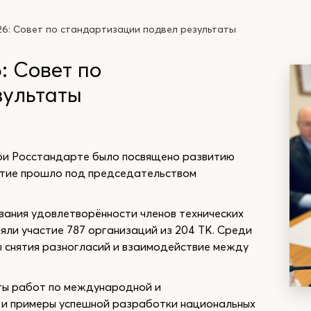
26: Совет по стандартизации подвел результаты
: Совет по
зультаты
ри Росстандарте было посвящено развитию
ятие прошло под председательством
вания удовлетворённости членов технических
яли участие 787 организаций из 204 ТК. Среди
 снятия разногласий и взаимодействие между
ты работ по международной и
 и примеры успешной разработки национальных