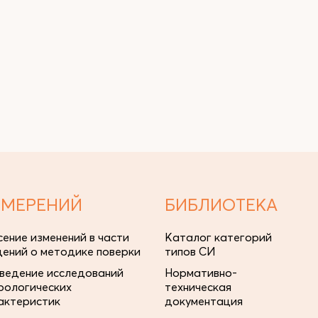
ЗМЕРЕНИЙ
БИБЛИОТЕКА
сение изменений в части
Каталог категорий
дений о методике поверки
типов СИ
ведение исследований
Нормативно-
рологических
техническая
актеристик
документация