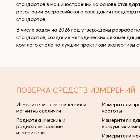
стандартов в машиностроении на основе стандар
резолюции Всероссийского совещания председате
стандартов.
В числе задач на 2026 год утверждены разработ
стандартов, создание методических рекомендаций
круглого стола по лучшим практикам экспертизы 
ПОВЕРКА СРЕДСТВ ИЗМЕРЕНИЙ
Измерители электрических и
Измерители вре
магнитных величин
частоты
Радиотехнические и
Измерители дав
радиоэлектронные
вакуумных изме
измерители
Измерители ме