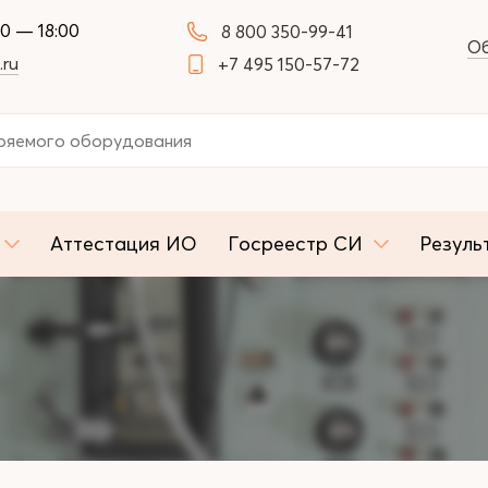
00 — 18:00
8 800 350-99-41
Об
.ru
+7 495 150-57-72
Аттестация ИО
Госреестр СИ
Резуль