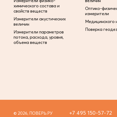
Измерители физико-
величин
химического состава и
Оптико-физиче
свойств веществ
измерители
Измерители акустических
Медицинского 
величин
Поверка геоде
Измерители параметров
потока, расхода, уровня,
объема веществ
+7 495 150-57-72
© 2026, ПОВЕРЬ.РУ