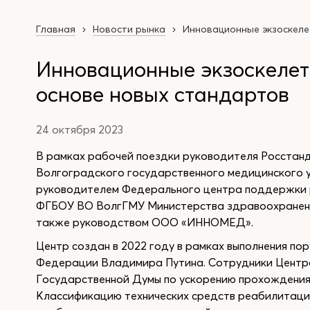
Главная
Новости рынка
Инновационные экзоскеле
Инновационные экзоскелет
основе новых стандартов
24 октября 2023
В рамках рабочей поездки руководителя Росстан
Волгоградского государственного медицинского у
руководителем Федерального центра поддержки 
ФГБОУ ВО ВолгГМУ Министерства здравоохранени
также руководством ООО «ИННОМЕД».
Центр создан в 2022 году в рамках выполнения по
Федерации Владимира Путина. Сотрудники Центра
Государственной Думы по ускорению прохождения 
Классификацию технических средств реабилитации