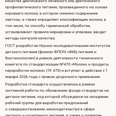
качестве диетического лечебного или диетического
профилактического питания, произведенного на основе
коровьего молока, в котором снижено содержание
лактозы, а также определяет классификацию молока, в
том числе, по способу термической обработки,
устанавливает правила маркировки и упаковки, вводит
методы контроля качества.
ГОСТ разработан Научно-исследовательским институтом
детского питания (филиал ФГБУН «ФИЦ питания и
биотехнологии») в рамках деятельности технического
комитета по стандартизации №470 «Молоко и продукты
переработки молока» (ТК 470) и вступает в действие с 1
января 2026 года с правом досрочного применения.
Разработка стандарта осуществлялась в рамках
системной работы по обновлению фонда стандартов на
детское питание, ход которой обсуждался на заседании
рабочей группы для выработки предложений
о совершенствовании законодательства в сфере
детского и социального питания, а также о развитии