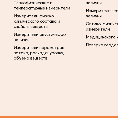
Теплофизические и
величин
температурные измерители
Измерители ге
Измерители физико-
величин
химического состава и
Оптико-физиче
свойств веществ
измерители
Измерители акустических
Медицинского 
величин
Поверка геоде
Измерители параметров
потока, расхода, уровня,
объема веществ