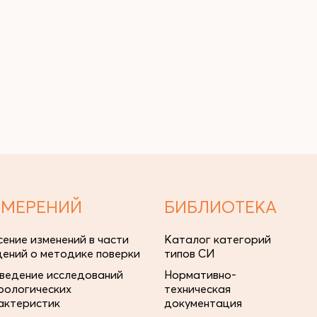
ЗМЕРЕНИЙ
БИБЛИОТЕКА
сение изменений в части
Каталог категорий
дений о методике поверки
типов СИ
ведение исследований
Нормативно-
рологических
техническая
актеристик
документация