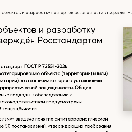
 объектов и разработку паспортов безопасности утверждён 
объектов и разработку
тверждён Росстандартом
 стандарт
ГОСТ Р 72551-2026
категорированию объекта (территории) и (или)
итории), в отношении которого установлены
террористической защищенности. Общие
иные подходы к обследованию и
 законодательством предусмотрены
й защищённости.
изму» введено понятие антитеррористической
ее 50 постановлений, утверждающих требования