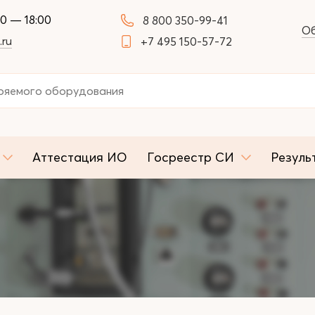
00 — 18:00
8 800 350-99-41
Об
.ru
+7 495 150-57-72
Аттестация ИО
Госреестр СИ
Резуль