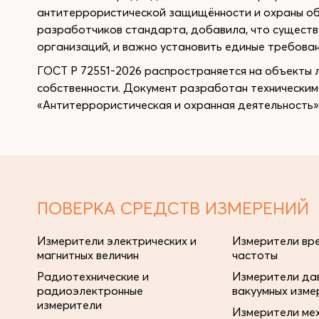
антитеррористической защищённости и охраны о
разработчиков стандарта, добавила, что существ
организаций, и важно установить единые требован
ГОСТ Р 72551-2026 распространяется на объекты
собственности. Документ разработан технически
«Антитеррористическая и охранная деятельность» и
ПОВЕРКА СРЕДСТВ ИЗМЕРЕНИЙ
Измерители электрических и
Измерители вре
магнитных величин
частоты
Радиотехнические и
Измерители дав
радиоэлектронные
вакуумных изме
измерители
Измерители ме