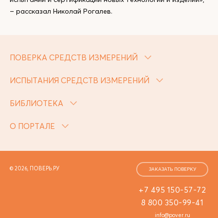
– рассказал Николай Рогалев.
ПОВЕРКА СРЕДСТВ ИЗМЕРЕНИЙ
ИСПЫТАНИЯ СРЕДСТВ ИЗМЕРЕНИЙ
БИБЛИОТЕКА
О ПОРТАЛЕ
© 2026, ПОВЕРЬ.РУ
ЗАКАЗАТЬ ПОВЕРКУ
+7 495 150-57-72
8 800 350-99-41
info@pover.ru