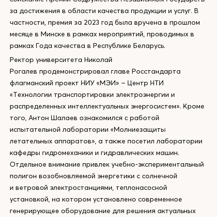
за достижения в области качества продукции и услуг. В
частности, премия за 2023 год была вручена в прошлом
месяце в Минске в рамках мероприятий, проводимых в
рамках Года качества в Республике Беларусь.
Ректор университета Николай
Рогалев продемонстрировал главе Росстандарта
флагманский проект НИУ «МЭИ» – Центр НТИ
«Технологии транспортировки электроэнергии и
распределенных интеллектуальных энергосистем». Кроме
того, Антон Шалаев ознакомился с работой
испытательной лаборатории «Молниезащиты
летательных аппаратов», а также посетил лаборатории
кафедры гидромеханики и гидравлических машин.
Отдельное внимание привлек учебно-экспериментальный
полигон возобновляемой энергетики с солнечной
и ветровой электростанциями, теплонасосной
установкой, на котором установлено современное
генерирующее оборудование для решения актуальных