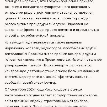
Мантуров напомнил, что Госкомиссия ранее приняла
решения о возврате государственного контроля в
отношении ряда строительных материалов, включая
цемент. Соответствующий законопроект проходит
регламентные процедуры в Госдуме. Параллельно
введена цифровая маркировка цемента и строительных
смесей в потребительской упаковке.
«В текущем году планируется также введение
маркировки кабелей, радиаторов, пластиковых труб и
оптоволокна. Проекты актов прошли все процедуры и
готовятся к внесению в Правительство. Их окончательное
утверждение позволит Росстандарту строить свою
контрольную деятельность на основе больших данных из
системы маркировки с высокой эффективностью», –
сообщил первый вице-премьер.
С 1 сентября 2024 года Росстандарт в рамках
эксперимента осуществляет государственный контроль
за отдельными видами строительных материалов,
включая цемент. За полтора года по результатам