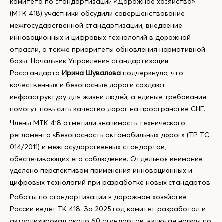
комитета по стандартизации «Дорожное хозяйство»
(МТК 418) участники обсудили совершенствование
межгосударственной стандартизации, внедрение
инновационных и цифровых технологий в дорожной
отрасли, а также приоритеты обновления нормативной
базы. Начальник Управления стандартизации
Росстандарта
Ирина Шувалова
подчеркнула, что
качественные и безопасные дороги создают
инфраструктуру для жизни людей, а единые требования
помогут повысить качество дорог на пространстве СНГ.
Члены МТК 418 отметили значимость технического
регламента «Безопасность автомобильных дорог» (ТР ТС
014/2011) и межгосударственных стандартов,
обеспечивающих его соблюдение. Отдельное внимание
уделено перспективам применения инновационных и
цифровых технологий при разработке новых стандартов.
Работы по стандартизации в дорожном хозяйстве
России ведёт ТК 418. За 2025 год комитет разработал и
актуализировал около 60 стандартов, включая нормы по