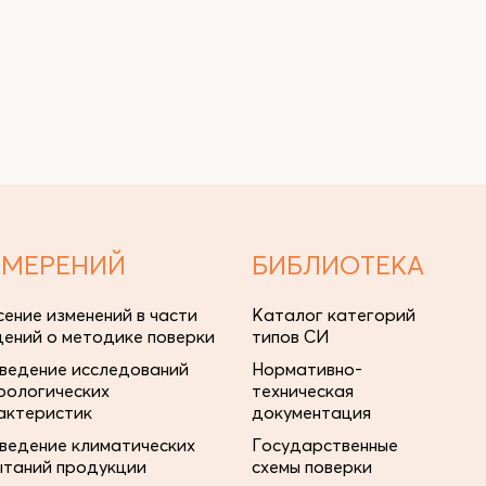
ЗМЕРЕНИЙ
БИБЛИОТЕКА
сение изменений в части
Каталог категорий
дений о методике поверки
типов СИ
ведение исследований
Нормативно-
рологических
техническая
актеристик
документация
ведение климатических
Государственные
ытаний продукции
схемы поверки