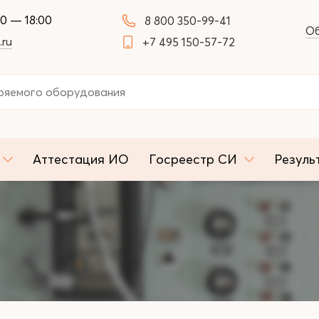
00 — 18:00
8 800 350-99-41
Об
.ru
+7 495 150-57-72
Аттестация ИО
Госреестр СИ
Резуль