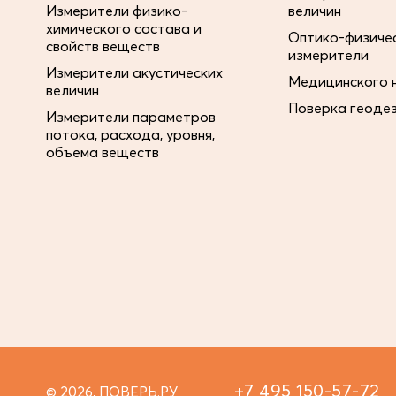
Измерители физико-
величин
химического состава и
Оптико-физиче
свойств веществ
измерители
Измерители акустических
Медицинского 
величин
Поверка геоде
Измерители параметров
потока, расхода, уровня,
объема веществ
+7 495 150-57-72
© 2026, ПОВЕРЬ.РУ