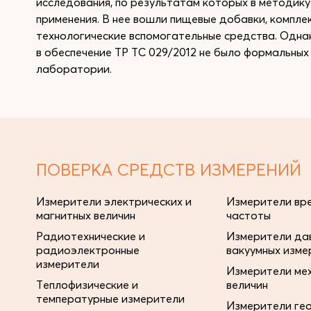
исследования, по результатам которых в методику
применения. В нее вошли пищевые добавки, компл
технологические вспомогательные средства. Одна
в обеспечение ТР ТС 029/2012 не было формальных 
лаборатории.
ПОВЕРКА СРЕДСТВ ИЗМЕРЕНИЙ
Измерители электрических и
Измерители вре
магнитных величин
частоты
Радиотехнические и
Измерители дав
радиоэлектронные
вакуумных изме
измерители
Измерители ме
Теплофизические и
величин
температурные измерители
Измерители ге