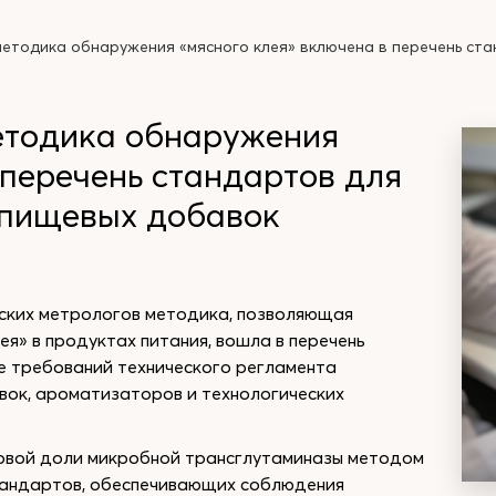
етодика обнаружения «мясного клея» включена в перечень ст
етодика обнаружения
 перечень стандартов для
 пищевых добавок
ьских метрологов методика, позволяющая
ея» в продуктах питания, вошла в перечень
е требований технического регламента
вок, ароматизаторов и технологических
совой доли микробной трансглутаминазы методом
стандартов, обеспечивающих соблюдения