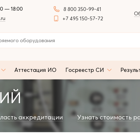
00 — 18:00
8 800 350-99-41
Об
.ru
+7 495 150-57-72
Аттестация ИО
Госреестр СИ
Резуль
НИЙ
ласть аккредитации
Узнать стоимость р