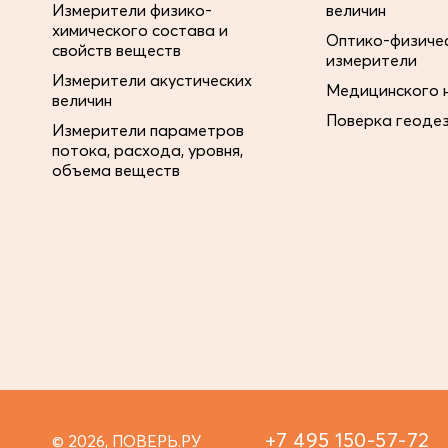
Измерители физико-
величин
химического состава и
Оптико-физиче
свойств веществ
измерители
Измерители акустических
Медицинского 
величин
Поверка геоде
Измерители параметров
потока, расхода, уровня,
объема веществ
+7 495 150-57-72
© 2026, ПОВЕРЬ.РУ