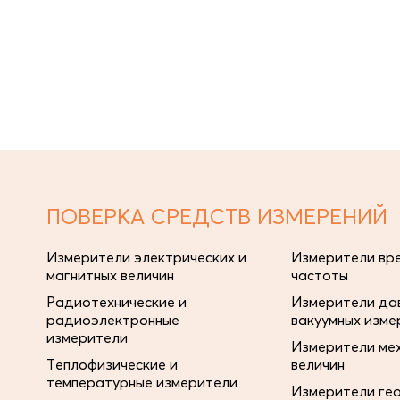
ПОВЕРКА СРЕДСТВ ИЗМЕРЕНИЙ
Измерители электрических и
Измерители вре
магнитных величин
частоты
Радиотехнические и
Измерители дав
радиоэлектронные
вакуумных изме
измерители
Измерители ме
Теплофизические и
величин
температурные измерители
Измерители ге