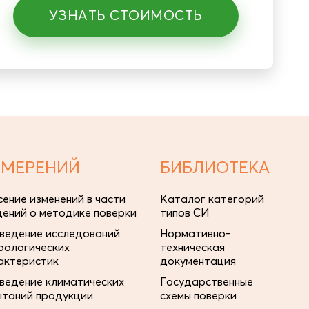
УЗНАТЬ СТОИМОСТЬ
ЗМЕРЕНИЙ
БИБЛИОТЕКА
сение изменений в части
Каталог категорий
дений о методике поверки
типов СИ
ведение исследований
Нормативно-
рологических
техническая
актеристик
документация
ведение климатических
Государственные
ытаний продукции
схемы поверки