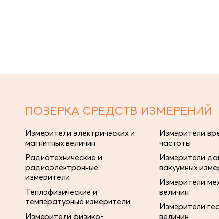
ПОВЕРКА СРЕДСТВ ИЗМЕРЕНИЙ
Измерители электрических и
Измерители вре
магнитных величин
частоты
Радиотехнические и
Измерители дав
радиоэлектронные
вакуумных изме
измерители
Измерители ме
Теплофизические и
величин
температурные измерители
Измерители ге
Измерители физико-
величин