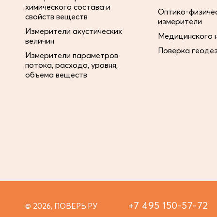
химического состава и
Оптико-физиче
свойств веществ
измерители
Измерители акустических
Медицинского 
величин
Поверка геоде
Измерители параметров
потока, расхода, уровня,
объема веществ
+7 495 150-57-72
© 2026, ПОВЕРЬ.РУ