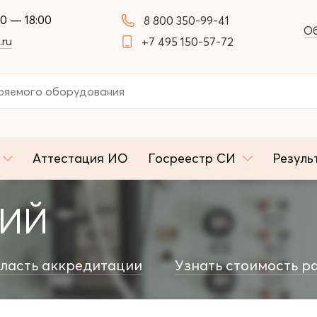
00 — 18:00
8 800 350-99-41
Об
.ru
+7 495 150-57-72
Аттестация ИО
Госреестр СИ
Резуль
НИЙ
ласть аккредитации
Узнать стоимость р