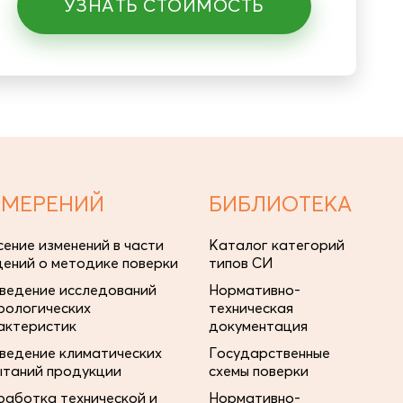
УЗНАТЬ СТОИМОСТЬ
ЗМЕРЕНИЙ
БИБЛИОТЕКА
сение изменений в части
Каталог категорий
дений о методике поверки
типов СИ
ведение исследований
Нормативно-
рологических
техническая
актеристик
документация
ведение климатических
Государственные
ытаний продукции
схемы поверки
работка технической и
Нормативно-