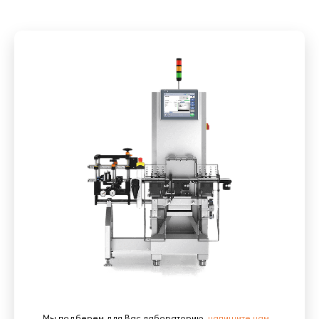
Мы подберем для Вас лабораторию,
напишите нам