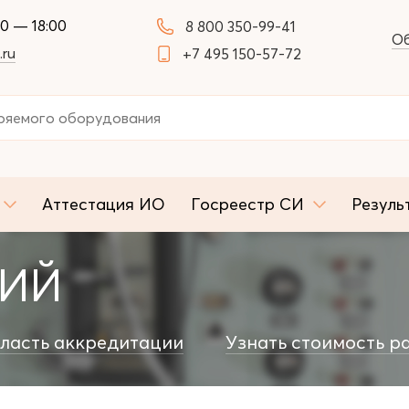
00 — 18:00
8 800 350-99-41
Об
.ru
+7 495 150-57-72
Аттестация ИО
Госреестр СИ
Резуль
НИЙ
ласть аккредитации
Узнать стоимость р