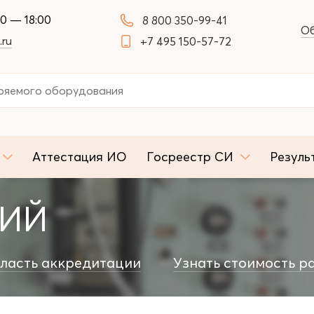
00 — 18:00
8 800 350-99-41
Об
.ru
+7 495 150-57-72
Аттестация ИО
Госреестр СИ
Резуль
НИЙ
ласть аккредитации
Узнать стоимость р