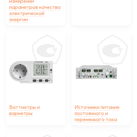
измерений
параметров качества
электрической
энергии
Ваттметры и
Источники питания
варметры
постоянного и
переменного тока