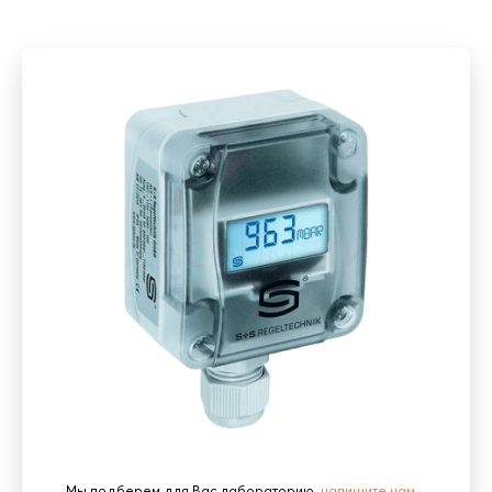
Мы подберем для Вас лабораторию,
напишите нам