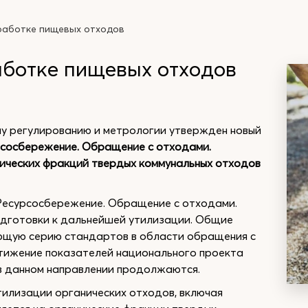
работке пищевых отходов
ботке пищевых отходов
му регулированию и метрологии утвержден новый
рсосбережение. Обращение с отходами.
ических фракций твердых коммунальных отходов
«Ресурсосбережение. Обращение с отходами.
дготовки к дальнейшей утилизации. Общие
ющую серию стандартов в области обращения с
стижение показателей национального проекта
в данном направлении продолжаются.
илизации органических отходов, включая