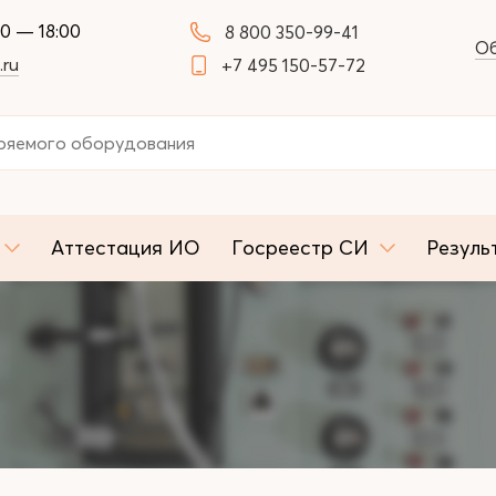
00 — 18:00
8 800 350-99-41
Об
.ru
+7 495 150-57-72
Аттестация ИО
Госреестр СИ
Резуль