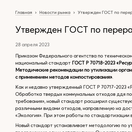
Главная
Новости рынка
Утвержден ГОСТ по пере
Утвержден ГОСТ по перера
28 апреля 2023
Приказом Федерального агентства по техническо
национальный стандарт
ГОСТ Р 70718-2023 «Ресу
Методические рекомендации по утилизации орган
с применением методов компостирования»
.
Как и недавно утвержденный ГОСТ Р 70717-2023 
Обработка твердых коммунальных отходов ддя по
требования», новый стандарт расширил существу
различными видами отходов, направленную на до
«Экология». При этом работы по стандартизации 
Новый стандарт устанавливает методологию по ут